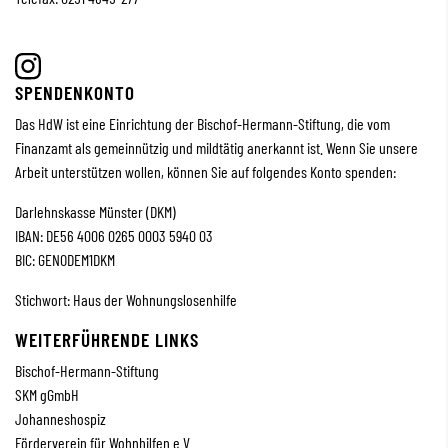
SPENDENKONTO
Das HdW ist eine Einrichtung der Bischof-Hermann-Stiftung, die vom
Finanzamt als gemeinnützig und mildtätig anerkannt ist. Wenn Sie unsere
Arbeit unterstützen wollen, können Sie auf folgendes Konto spenden:
Darlehnskasse Münster (DKM)
IBAN: DE56 4006 0265 0003 5940 03
BIC: GENODEM1DKM
Stichwort: Haus der Wohnungslosenhilfe
WEITERFÜHRENDE LINKS
Bischof-Hermann-Stiftung
SKM
gGmbH
Johanneshospiz
Förderverein für Wohnhilfen e.V.