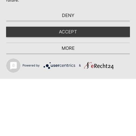
DENY
ACCEPT
MORE
Powered by
&