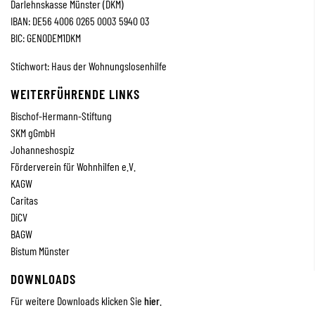
Darlehnskasse Münster (DKM)
IBAN: DE56 4006 0265 0003 5940 03
BIC: GENODEM1DKM
Stichwort: Haus der Wohnungslosenhilfe
WEITERFÜHRENDE LINKS
Bischof-Hermann-Stiftung
SKM
gGmbH
Johanneshospiz
Förderverein für Wohnhilfen e.V.
KAGW
Caritas
DiCV
BAGW
Bistum Münster
DOWNLOADS
Für weitere Downloads klicken Sie
hier
.